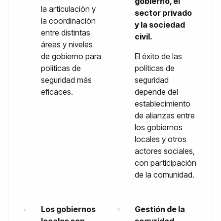
gobierno, el
la articulación y
sector privado
la coordinación
y la sociedad
entre distintas
civil.
áreas y niveles
de gobierno para
El éxito de las
políticas de
políticas de
seguridad más
seguridad
eficaces.
depende del
establecimiento
de alianzas entre
los gobiernos
locales y otros
actores sociales,
con participación
de la comunidad.
Los gobiernos
Gestión de la
locales son
seguridad