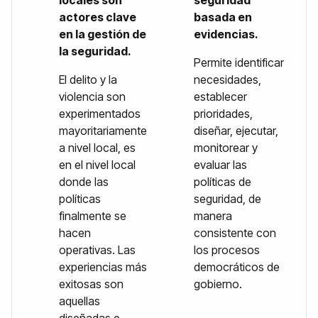
actores clave
basada en
en la gestión de
evidencias.
la seguridad.
Permite identificar
El delito y la
necesidades,
violencia son
establecer
experimentados
prioridades,
mayoritariamente
diseñar, ejecutar,
a nivel local, es
monitorear y
en el nivel local
evaluar las
donde las
políticas de
políticas
seguridad, de
finalmente se
manera
hacen
consistente con
operativas. Las
los procesos
experiencias más
democráticos de
exitosas son
gobierno.
aquellas
diseñadas e