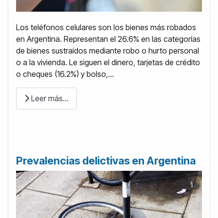
Los teléfonos celulares son los bienes más robados
en Argentina. Representan el 26.6% en las categorías
de bienes sustraídos mediante robo o hurto personal
o a la vivienda. Le siguen el dinero, tarjetas de crédito
o cheques (16.2%) y bolso,...
Leer más…
Prevalencias delictivas en Argentina