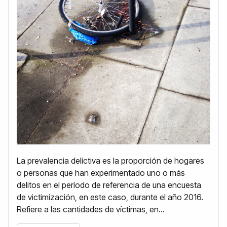
La prevalencia delictiva es la proporción de hogares
o personas que han experimentado uno o más
delitos en el período de referencia de una encuesta
de victimización, en este caso, durante el año 2016.
Refiere a las cantidades de víctimas, en...