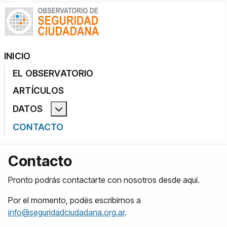
INICIO
EL OBSERVATORIO
ARTÍCULOS
DATOS
Más acerca de: Datos
CONTACTO
Contacto
Pronto podrás contactarte con nosotros desde aquí.
Por el momento, podés escribirnos a
info@seguridadciudadana.org.ar
.